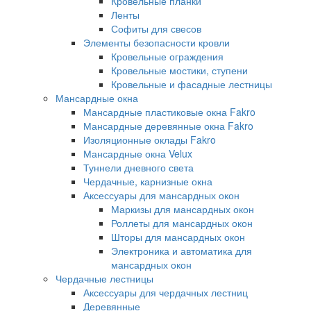
Кровельные планки
Ленты
Софиты для свесов
Элементы безопасности кровли
Кровельные ограждения
Кровельные мостики, ступени
Кровельные и фасадные лестницы
Мансардные окна
Мансардные пластиковые окна Fakro
Мансардные деревянные окна Fakro
Изоляционные оклады Fakro
Мансардные окна Velux
Туннели дневного света
Чердачные, карнизные окна
Аксессуары для мансардных окон
Маркизы для мансардных окон
Роллеты для мансардных окон
Шторы для мансардных окон
Электроника и автоматика для
мансардных окон
Чердачные лестницы
Аксессуары для чердачных лестниц
Деревянные