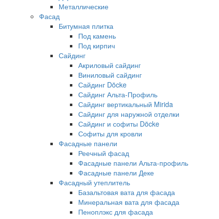
Металлические
Фасад
Битумная плитка
Под камень
Под кирпич
Сайдинг
Акриловый сайдинг
Виниловый сайдинг
Сайдинг Döcke
Сайдинг Альта-Профиль
Сайдинг вертикальный Mirida
Сайдинг для наружной отделки
Сайдинг и софиты Döcke
Софиты для кровли
Фасадные панели
Реечный фасад
Фасадные панели Альта-профиль
Фасадные панели Деке
Фасадный утеплитель
Базальтовая вата для фасада
Минеральная вата для фасада
Пеноплэкс для фасада