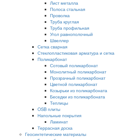
Лист металла
Полоса стальная
Проволка
Труба круглая
Труба профильная
Угол равнополочный
Швеллер
Сетка сварная
Стеклопластиковая арматура и сетка
Поликарбонат
Сотовый поликарбонат
Монолитный поликарбонат
Прозрачный поликарбонат
Цветной поликарбонат
Козырьки из поликарбоната
Беседки из поликарбоната
Теплицы
OSB плиты
Напольные покрытия
Ламинат
Террасная доска
Геосинтетические материалы