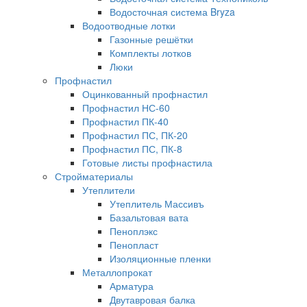
Водосточная система Bryza
Водоотводные лотки
Газонные решётки
Комплекты лотков
Люки
Профнастил
Оцинкованный профнастил
Профнастил НС-60
Профнастил ПК-40
Профнастил ПС, ПК-20
Профнастил ПС, ПК-8
Готовые листы профнастила
Стройматериалы
Утеплители
Утеплитель Массивъ
Базальтовая вата
Пеноплэкс
Пенопласт
Изоляционные пленки
Металлопрокат
Арматура
Двутавровая балка