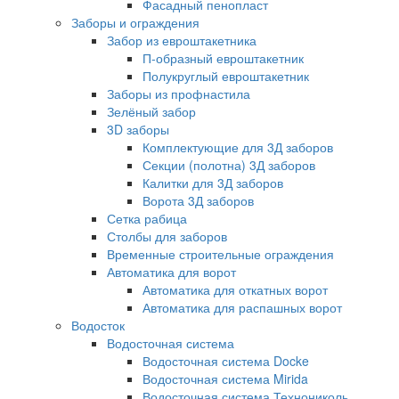
Фасадный пенопласт
Заборы и ограждения
Забор из евроштакетника
П-образный евроштакетник
Полукруглый евроштакетник
Заборы из профнастила
Зелёный забор
3D заборы
Комплектующие для 3Д заборов
Секции (полотна) 3Д заборов
Калитки для 3Д заборов
Ворота 3Д заборов
Сетка рабица
Столбы для заборов
Временные строительные ограждения
Автоматика для ворот
Автоматика для откатных ворот
Автоматика для распашных ворот
Водосток
Водосточная система
Водосточная система Docke
Водосточная система Mirida
Водосточная система Технониколь