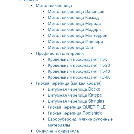
Металлочерепица
Металлочерепица Валенсия
Металлочерепица Каскад
Металлочерепица Мирида
Металлочерепица Модерн
Металлочерепица Монтеррей
Металлочерепица Финнера
Металлочерепица Элит
Профнастил для кровли
Кровельный профнастил ПК-8
Кровельный профнастил ПК-20
Кровельный профнастил ПК-40
Кровельный профнастил НС-60
Гибкая черепица (мягкая кровля)
Битумная черепица Döcke
Битумная черепица Katepal
Битумная черепица Shinglas
Гибкая черепица QUIET TILE
Гибкая черепица Roofshield
Еврорубероид, мягкие рулонные
материалы
Ондулин и ондувилла