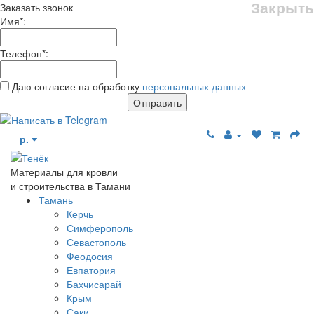
Закрыть
Заказать звонок
Имя
*
:
Телефон
*
:
Даю согласие на обработку
персональных данных
Отправить
р.
Материалы для кровли
и строительства в Тамани
Тамань
Керчь
Симферополь
Севастополь
Феодосия
Евпатория
Бахчисарай
Крым
Саки