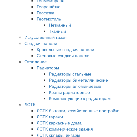
Геомембрана
Георешётка
Геосетка
Геотекстиль
Нетканный
Тканный
Искусственный газон
Сэндвич панели
Кровельные сэндвич панели
Стеновые сэндвич панели
Отопление
Радиаторы
Радиаторы стальные
Радиаторы биметаллические
Радиаторы алюминиевые
Краны радиаторные
Комплектующие к радиаторам
ЛСТК
ЛСТК бытовки, хозяйственные постройки
ЛСТК гаражи
ЛСТК каркасные дома
ЛСТК коммерческие здания
ЛСТК склады, ангары