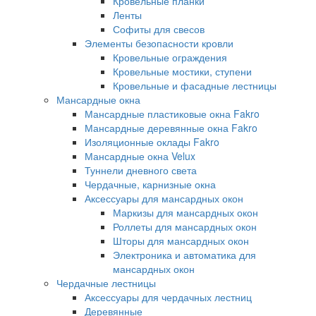
Кровельные планки
Ленты
Софиты для свесов
Элементы безопасности кровли
Кровельные ограждения
Кровельные мостики, ступени
Кровельные и фасадные лестницы
Мансардные окна
Мансардные пластиковые окна Fakro
Мансардные деревянные окна Fakro
Изоляционные оклады Fakro
Мансардные окна Velux
Туннели дневного света
Чердачные, карнизные окна
Аксессуары для мансардных окон
Маркизы для мансардных окон
Роллеты для мансардных окон
Шторы для мансардных окон
Электроника и автоматика для
мансардных окон
Чердачные лестницы
Аксессуары для чердачных лестниц
Деревянные