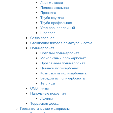
Лист металла
Полоса стальная
Проволка
Труба круглая
Труба профильная
Угол равнополочный
Швеллер
Сетка сварная
Стеклопластиковая арматура и сетка
Поликарбонат
Сотовый поликарбонат
Монолитный поликарбонат
Прозрачный поликарбонат
Цветной поликарбонат
Козырьки из поликарбоната
Беседки из поликарбоната
Теплицы
OSB плиты
Напольные покрытия
Ламинат
Террасная доска
Геосинтетические материалы