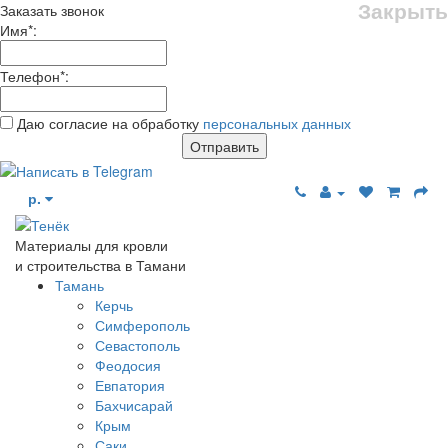
Закрыть
Заказать звонок
Имя
*
:
Телефон
*
:
Даю согласие на обработку
персональных данных
Отправить
р.
Материалы для кровли
и строительства в Тамани
Тамань
Керчь
Симферополь
Севастополь
Феодосия
Евпатория
Бахчисарай
Крым
Саки