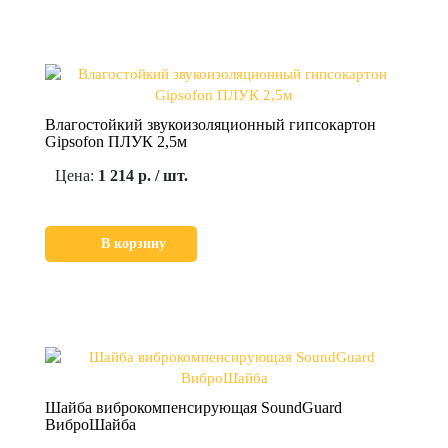
Влагостойкий звукоизоляционный гипсокартон
Gipsofon ПЛУК 2,5м
Цена:
1 214 р. / шт.
В корзину
Шайба виброкомпенсирующая SoundGuard
ВиброШайба