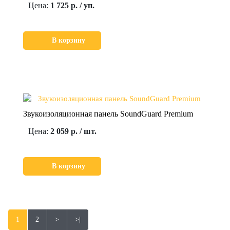
Цена:
1 725 р. / уп.
В корзину
Звукоизоляционная панель SoundGuard Premium
Цена:
2 059 р. / шт.
В корзину
1
2
>
>|