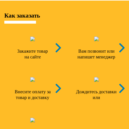
Как заказать
Закажите товар
Вам позвонит или
на сайте
напишет менеджер
Внесите оплату за
Дождитесь доставки
товар и доставку
или