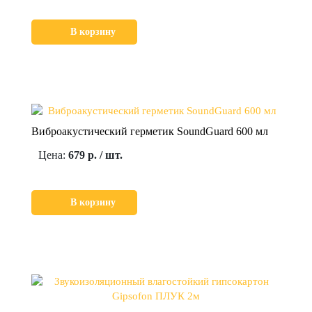
В корзину
Виброакустический герметик SoundGuard 600 мл
Цена:
679 р. / шт.
В корзину