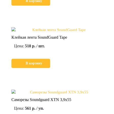
В корзину
Клейкая лента SoundGuard Tape
Цена:
518 р. / шт.
В корзину
Саморезы Soundguard XTN 3,9x55
Цена:
561 р. / уп.