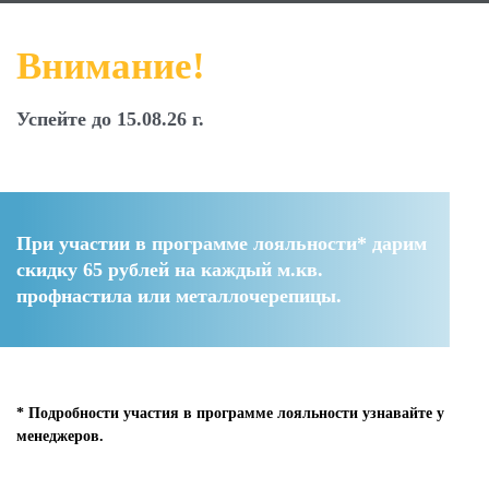
Внимание!
Успейте до 15.08.26 г.
При участии в программе лояльности* дарим
скидку 65 рублей
на каждый м.кв.
профнастила или металлочерепицы.
* Подробности участия в программе лояльности узнавайте у
менеджеров.