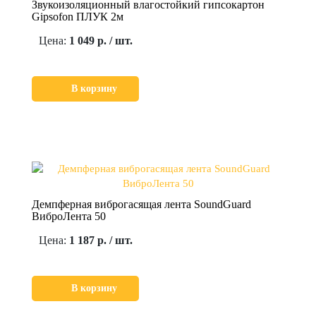
Звукоизоляционный влагостойкий гипсокартон
Gipsofon ПЛУК 2м
Цена:
1 049 р. / шт.
В корзину
Демпферная виброгасящая лента SoundGuard
ВиброЛента 50
Цена:
1 187 р. / шт.
В корзину