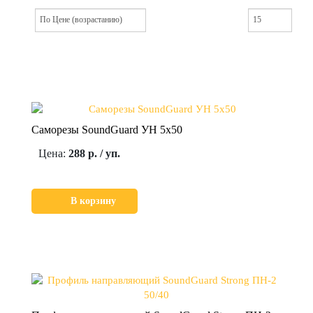
Саморезы SoundGuard УН 5х50
Цена:
288 р. / уп.
В корзину