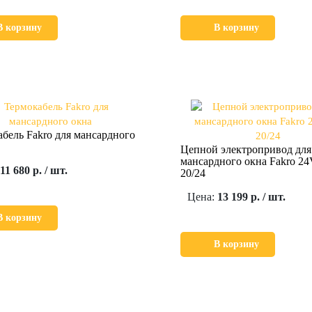
В корзину
В корзину
бель Fakro для мансардного
Цепной электропривод для
мансардного окна Fakro 2
11 680 р. / шт.
20/24
Цена:
13 199 р. / шт.
В корзину
В корзину