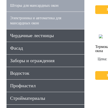
Шторы для мансардных окон
Электроника и автоматика для
мансардных окон
Чердачные лестницы
Термока
Фасад
окна
Цена:
Заборы и ограждения
Водосток
Профнастил
Стройматериалы