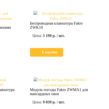
Беспроводная клавиатура Fakro
окнами
ZWK10
Цена:
5 199 р. / шт.
В корзину
авиатура
Модуль погоды Fakro ZWMA1 для
мансардных окон
Цена:
9 039 р. / шт.