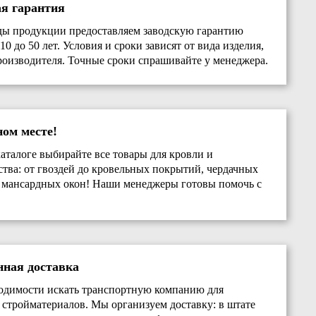
ая гарантия
ды продукции предоставляем заводскую гарантию
10 до 50 лет. Условия и сроки зависят от вида изделия,
роизводителя. Точные сроки спрашивайте у менеджера.
ном месте!
аталоге выбирайте все товары для кровли и
ства: от гвоздей до кровельных покрытий, чердачных
 мансардных окон! Наши менеджеры готовы помочь с
нная доставка
одимости искать транспортную компанию для
 стройматериалов. Мы организуем доставку: в штате