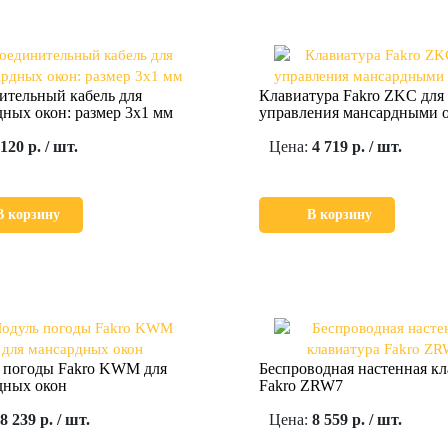
ительный кабель для
Клавиатура Fakro ZKC для
ных окон: размер 3х1 мм
управления мансардными 
120 р. / шт.
Цена:
4 719 р. / шт.
В корзину
В корзину
 погоды Fakro KWM для
Беспроводная настенная кл
дных окон
Fakro ZRW7
8 239 р. / шт.
Цена:
8 559 р. / шт.