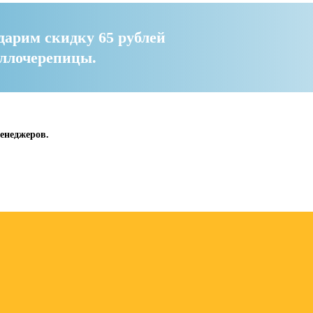
дарим скидку 65 рублей
аллочерепицы.
енеджеров.