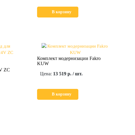
В корзину
Комплект модернизации Fakro
KUW
4V ZC
Цена:
13 519 р. / шт.
В корзину