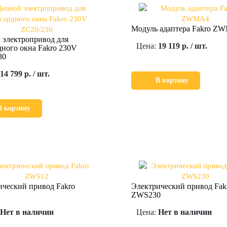
Модуль адаптера Fakro Z
 электропривод для
Цена:
19 119 р. / шт.
ного окна Fakro 230V
30
14 799 р. / шт.
В корзину
В корзину
ический привод Fakro
Электрический привод Fak
ZWS230
Нет в наличии
Цена:
Нет в наличии