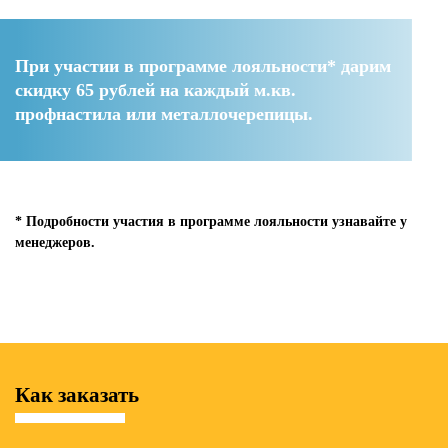
При участии в программе лояльности* дарим
скидку 65 рублей
на каждый м.кв.
профнастила или металлочерепицы.
* Подробности участия в программе лояльности узнавайте у
менеджеров.
Как заказать