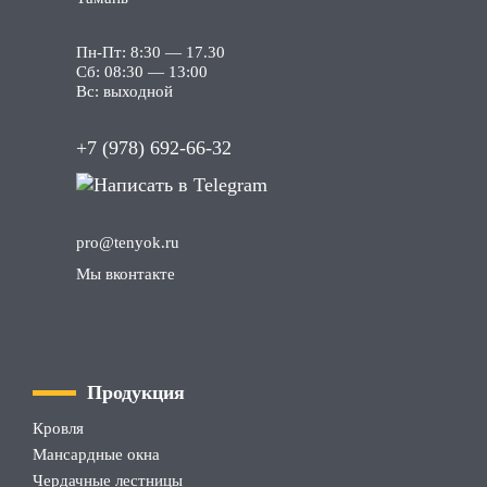
Пн-Пт: 8:30 — 17.30
Сб: 08:30 — 13:00
Вс: выходной
+7 (978) 692-66-32
pro
@tenyok
.ru
Мы вконтакте
Продукция
Кровля
Мансардные окна
Чердачные лестницы