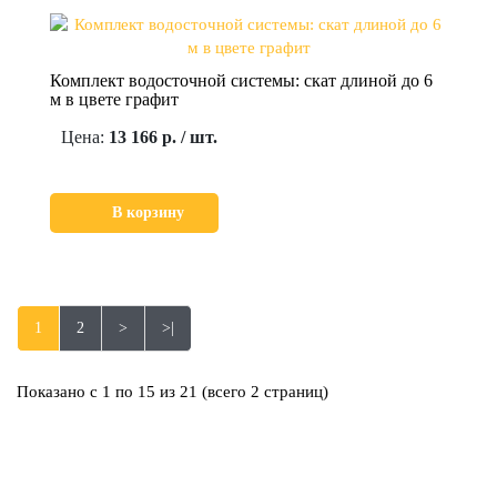
Комплект водосточной системы: скат длиной до 6
м в цвете графит
Цена:
13 166 р. / шт.
В корзину
1
2
>
>|
Показано с 1 по 15 из 21 (всего 2 страниц)