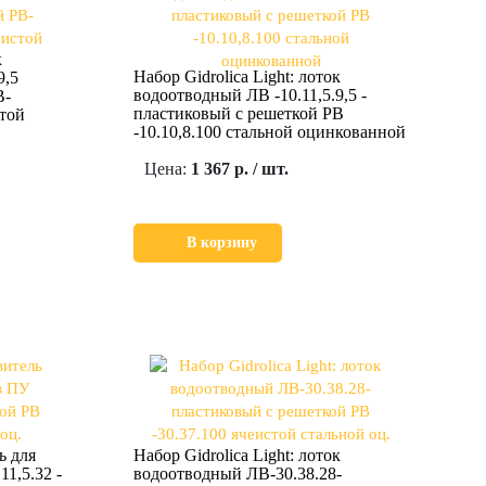
к
Набор Gidrolica Light: лоток
9,5
водоотводный ЛВ -10.11,5.9,5 -
В-
пластиковый с решеткой РВ
стой
-10.10,8.100 стальной оцинкованной
Цена:
1 367 р. / шт.
В корзину
ь для
Набор Gidrolica Light: лоток
1,5.32 -
водоотводный ЛВ-30.38.28-