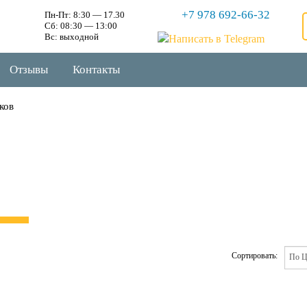
+7 978 692-66-32
Пн-Пт: 8:30 — 17.30
Сб: 08:30 — 13:00
Вс: выходной
Отзывы
Контакты
ков
Сортировать: