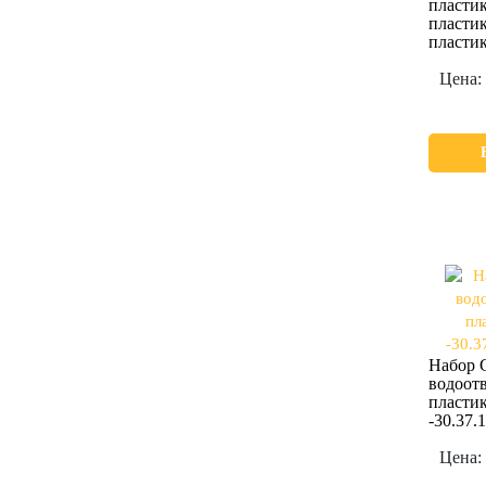
пластик
пласти
пластик
Цена:
Набор G
водоотв
пласти
-30.37.
Цена: