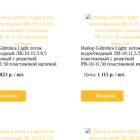
idrolica Light лоток
Набор Gidrolica Light: лото
одный ЛВ-10.11,5.9,5
водоотводный ЛВ-10.11,5.5
ковый с решеткой
пластиковый с решеткой
1.50 пластиковой щелевой
РВ-10.11.50 пластиковой я
823 р. / шт.
Цена:
1 115 р. / шт.
В корзину
В корзину