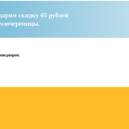
дарим скидку 65 рублей
аллочерепицы.
енеджеров.