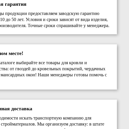
ая гарантия
ды продукции предоставляем заводскую гарантию
10 до 50 лет. Условия и сроки зависят от вида изделия,
роизводителя. Точные сроки спрашивайте у менеджера.
ном месте!
аталоге выбирайте все товары для кровли и
ства: от гвоздей до кровельных покрытий, чердачных
 мансардных окон! Наши менеджеры готовы помочь с
нная доставка
одимости искать транспортную компанию для
 стройматериалов. Мы организуем доставку: в штате